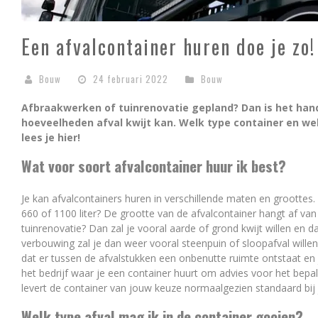
Een afvalcontainer huren doe je zo!
Bouw
24 februari 2022
Bouw
Afbraakwerken of tuinrenovatie gepland? Dan is het ha
hoeveelheden afval kwijt kan. Welk type container en wel
lees je hier!
Wat voor soort afvalcontainer huur ik best?
Je kan afvalcontainers huren in verschillende maten en groottes
660 of 1100 liter? De grootte van de afvalcontainer hangt af van 
tuinrenovatie? Dan zal je vooral aarde of grond kwijt willen en d
verbouwing zal je dan weer vooral steenpuin of sloopafval will
dat er tussen de afvalstukken een onbenutte ruimte ontstaat en j
het bedrijf waar je een container huurt om advies voor het bepal
levert de container van jouw keuze normaalgezien standaard bij j
Welk type afval mag ik in de container gooien?