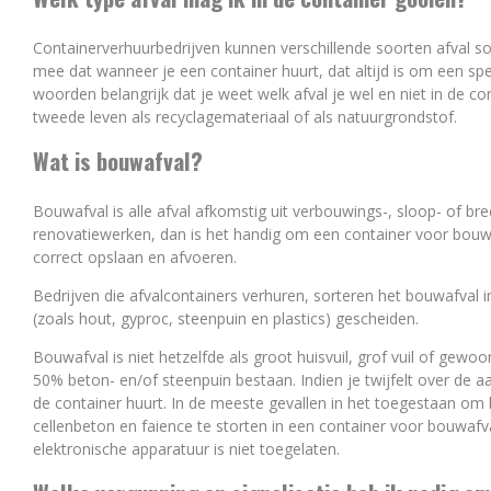
Containerverhuurbedrijven kunnen verschillende soorten afval so
mee dat wanneer je een container huurt, dat altijd is om een spe
woorden belangrijk dat je weet welk afval je wel en niet in de c
tweede leven als recyclagemateriaal of als natuurgrondstof.
Wat is bouwafval?
Bouwafval is alle afval afkomstig uit verbouwings-, sloop- of br
renovatiewerken, dan is het handig om een container voor bouwaf
correct opslaan en afvoeren.
Bedrijven die afvalcontainers verhuren, sorteren het bouwafval 
(zoals hout, gyproc, steenpuin en plastics) gescheiden.
Bouwafval is niet hetzelfde als groot huisvuil, grof vuil of ge
50% beton- en/of steenpuin bestaan. Indien je twijfelt over de aa
de container huurt. In de meeste gevallen in het toegestaan om b
cellenbeton en faience te storten in een container voor bouwafva
elektronische apparatuur is niet toegelaten.