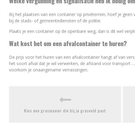
Welke vergunning en signalisatie heb ik nodig om
Bij het plaatsen van een container op privéterrein, hoef je geen 
bij de stads- of gemeentediensten of de politie.
Plaats je een container op de openbare weg, dan is dit wel verpli
Wat kost het om een afvalcontainer te huren?
De prijs voor het huren van een afvalcontainer hangt af van vers
het soort afval dat je wil verwerken, de afstand voor transport
voorkom je onaangename verrassingen.
Kies een grasmaaier die bij je grasveld past