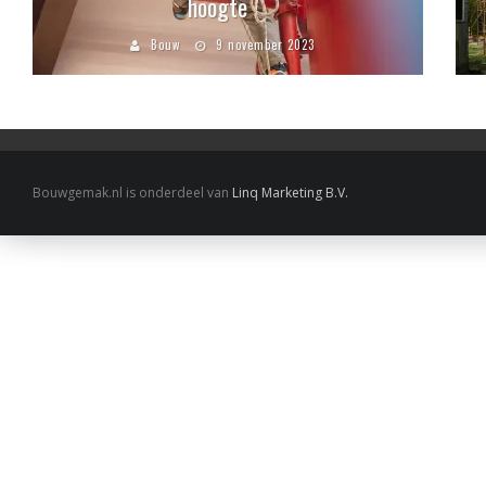
hoogte
Bouw
9 november 2023
Bouwgemak.nl is onderdeel van
Linq Marketing B.V.