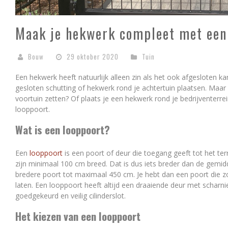
Maak je hekwerk compleet met een
Bouw
29 oktober 2020
Tuin
Een hekwerk heeft natuurlijk alleen zin als het ook afgesloten 
gesloten schutting of hekwerk rond je achtertuin plaatsen. Maar
voortuin zetten? Of plaats je een hekwerk rond je bedrijventer
looppoort.
Wat is een looppoort?
Een
looppoort
is een poort of deur die toegang geeft tot het t
zijn minimaal 100 cm breed. Dat is dus iets breder dan de gemid
bredere poort tot maximaal 450 cm. Je hebt dan een poort die zo 
laten. Een looppoort heeft altijd een draaiende deur met scharni
goedgekeurd en veilig cilinderslot.
Het kiezen van een looppoort