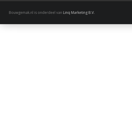
Bouwgemak.nl is onderdeel van
Linq Marketing B.V.