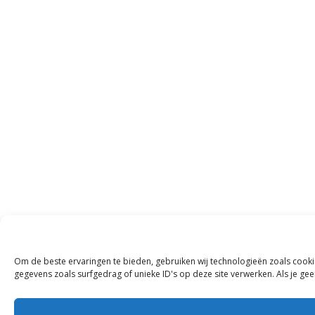
Om de beste ervaringen te bieden, gebruiken wij technologieën zoals cooki
gegevens zoals surfgedrag of unieke ID's op deze site verwerken. Als je g