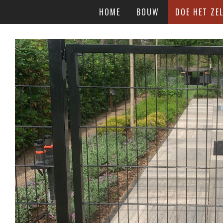
HOME
BOUW
DOE HET ZEL