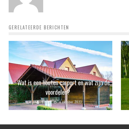
GERELATEERDE BERICHTEN
Wat is een houten carport en wat zijn de
voordelen?
Bouw
4 oktober 2023