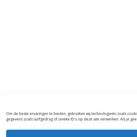
Om de beste ervaringen te bieden, gebruiken wij technologieën zoals cooki
gegevens zoals surfgedrag of unieke ID's op deze site verwerken. Als je g