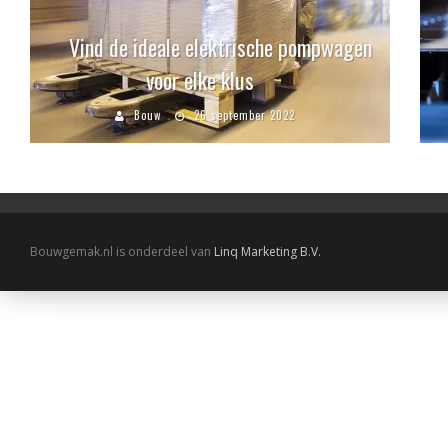
Vind de ideale elektrische pompwagen
voor elke klus
Bouw
26 september 2022
Bouwgemak.nl is onderdeel van
Linq Marketing B.V.