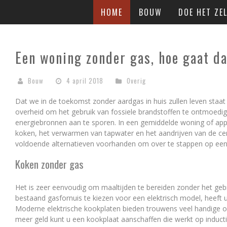
HOME
BOUW
DOE HET ZEL
Een woning zonder gas, hoe gaat da
Bouw
4 april 2018
Overig
Dat we in de toekomst zonder aardgas in huis zullen leven staat
overheid om het gebruik van fossiele brandstoffen te ontmoedi
energiebronnen aan te sporen. In een gemiddelde woning of app
koken, het verwarmen van tapwater en het aandrijven van de cen
voldoende alternatieven voorhanden om over te stappen op een
Koken zonder gas
Het is zeer eenvoudig om maaltijden te bereiden zonder het geb
bestaand gasfornuis te kiezen voor een elektrisch model, heeft 
Moderne elektrische kookplaten bieden trouwens veel handige opti
meer geld kunt u een kookplaat aanschaffen die werkt op induct