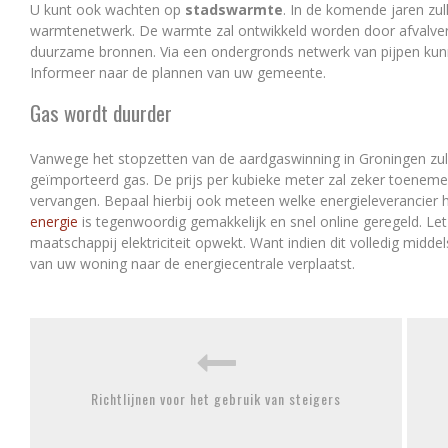
U kunt ook wachten op
stadswarmte
. In de komende jaren zu
warmtenetwerk. De warmte zal ontwikkeld worden door afvalverb
duurzame bronnen. Via een ondergronds netwerk van pijpen ku
Informeer naar de plannen van uw gemeente.
Gas wordt duurder
Vanwege het stopzetten van de aardgaswinning in Groningen zu
geïmporteerd gas. De prijs per kubieke meter zal zeker toenem
vervangen. Bepaal hierbij ook meteen welke energieleverancier h
energie
is tegenwoordig gemakkelijk en snel online geregeld. Le
maatschappij elektriciteit opwekt. Want indien dit volledig midd
van uw woning naar de energiecentrale verplaatst.
Richtlijnen voor het gebruik van steigers