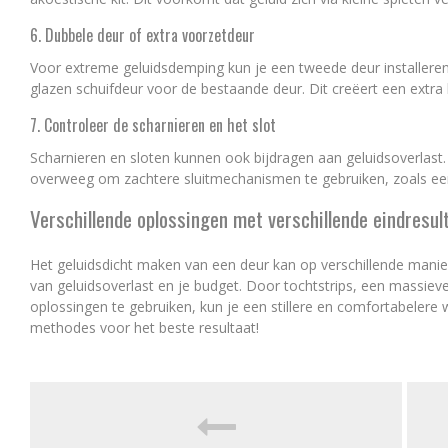
6. Dubbele deur of extra voorzetdeur
Voor extreme geluidsdemping kun je een tweede deur installeren,
glazen schuifdeur voor de bestaande deur. Dit creëert een extra 
7. Controleer de scharnieren en het slot
Scharnieren en sloten kunnen ook bijdragen aan geluidsoverlast.
overweeg om zachtere sluitmechanismen te gebruiken, zoals een
Verschillende oplossingen met verschillende eindresul
Het geluidsdicht maken van een deur kan op verschillende mani
van geluidsoverlast en je budget. Door tochtstrips, een massiev
oplossingen te gebruiken, kun je een stillere en comfortabele
methodes voor het beste resultaat!