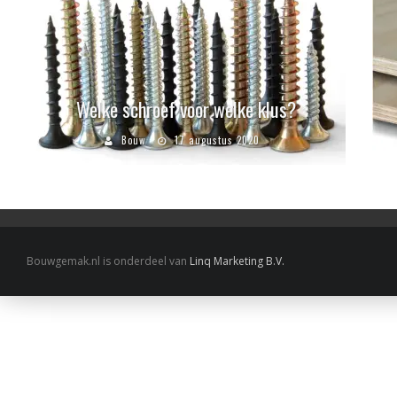
Welke schroef voor welke klus?
Bouw
17 augustus 2020
Bouwgemak.nl is onderdeel van
Linq Marketing B.V.