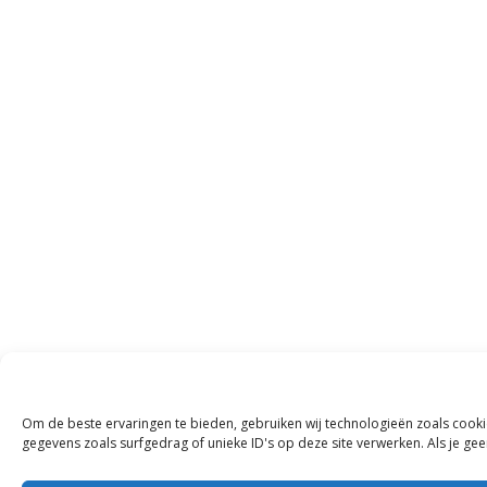
Om de beste ervaringen te bieden, gebruiken wij technologieën zoals cooki
gegevens zoals surfgedrag of unieke ID's op deze site verwerken. Als je g