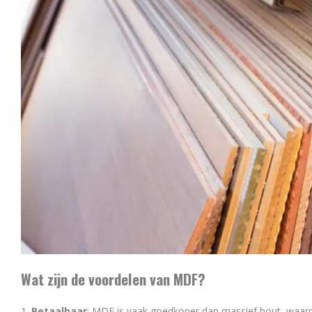
Wat zijn de voordelen van MDF?
Betaalbaar
: MDF is vaak goedkoper dan massief hout, waardo