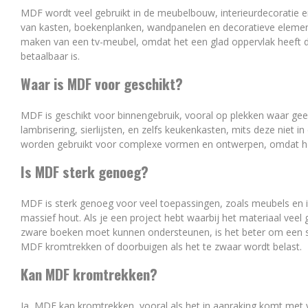
MDF wordt veel gebruikt in de meubelbouw, interieurdecoratie e
van kasten, boekenplanken, wandpanelen en decoratieve elemente
maken van een tv-meubel, omdat het een glad oppervlak heeft dat
betaalbaar is.
Waar is MDF voor geschikt?
MDF is geschikt voor binnengebruik, vooral op plekken waar geen
lambrisering, sierlijsten, en zelfs keukenkasten, mits deze niet
worden gebruikt voor complexe vormen en ontwerpen, omdat het
Is MDF sterk genoeg?
MDF is sterk genoeg voor veel toepassingen, zoals meubels en int
massief hout. Als je een project hebt waarbij het materiaal vee
zware boeken moet kunnen ondersteunen, is het beter om een s
MDF kromtrekken of doorbuigen als het te zwaar wordt belast.
Kan MDF kromtrekken?
Ja, MDF kan kromtrekken, vooral als het in aanraking komt me