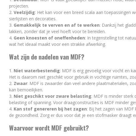
projecten.
Veelzijdig
: Het kan voor een breed scala aan toepassingen w
sierlijsten en decoraties.
Gemakkelijk te verven en af te werken
: Dankzij het glad
lakken, zonder dat je veel hoeft voor te bereiden.
Geen knoesten of oneffenheden
: In tegenstelling tot nat
wat het ideaal maakt voor een strakke afwerking.
Wat zijn de nadelen van MDF?
Niet waterbestendig
: MDF is erg gevoelig voor vocht en k
Het is daarom niet geschikt voor gebruik in vochtige ruimtes, zo
Zwaar
: MDF is zwaarder dan veel andere plaatmaterialen, zo
kan bemoeilijken.
Niet geschikt voor zware belasting
: MDF is minder sterk
belasting of spanning. Voor draagconstructies is MDF minder ges
Kan stof genereren bij het zagen
: Bij het zagen van MDF ko
de gezondheid. Zorg er dus voor dat je een stofmasker draagt e
Waarvoor wordt MDF gebruikt?