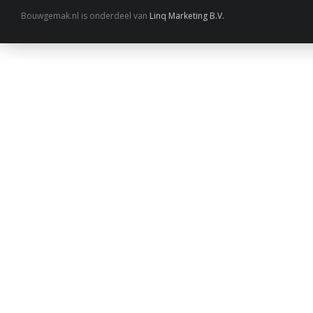
Bouwgemak.nl is onderdeel van
Linq Marketing B.V.