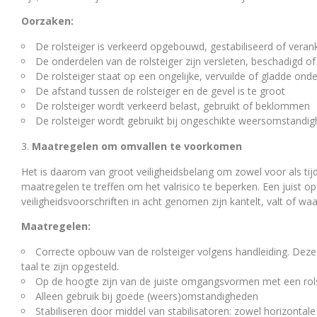
Oorzaken:
De rolsteiger is verkeerd opgebouwd, gestabiliseerd of veran
De onderdelen van de rolsteiger zijn versleten, beschadigd of
De rolsteiger staat op een ongelijke, vervuilde of gladde on
De afstand tussen de rolsteiger en de gevel is te groot
De rolsteiger wordt verkeerd belast, gebruikt of beklommen
De rolsteiger wordt gebruikt bij ongeschikte weersomstandi
Maatregelen om omvallen te voorkomen
Het is daarom van groot veiligheidsbelang om zowel voor als tijd
maatregelen te treffen om het valrisico te beperken. Een juist o
veiligheidsvoorschriften in acht genomen zijn kantelt, valt of waa
Maatregelen:
Correcte opbouw van de rolsteiger volgens handleiding. Deze i
taal te zijn opgesteld.
Op de hoogte zijn van de juiste omgangsvormen met een rol
Alleen gebruik bij goede (weers)omstandigheden
Stabiliseren door middel van stabilisatoren: zowel horizontal