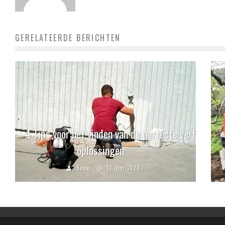
GERELATEERDE BERICHTEN
4 Tips voor het vinden van de perfecte verf
oplossingen
Bouw
12 juni 2023