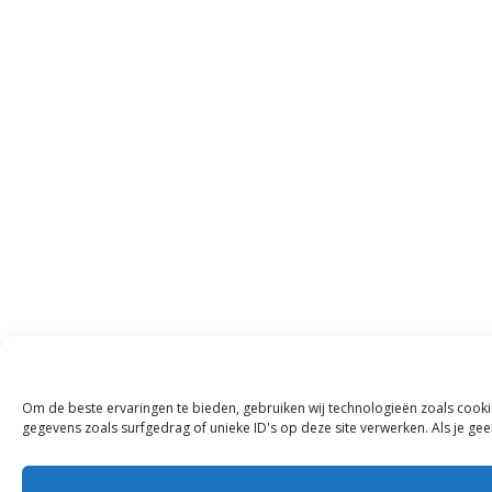
Om de beste ervaringen te bieden, gebruiken wij technologieën zoals cooki
gegevens zoals surfgedrag of unieke ID's op deze site verwerken. Als je g