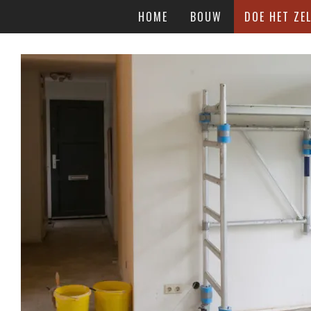
HOME
BOUW
DOE HET ZEL