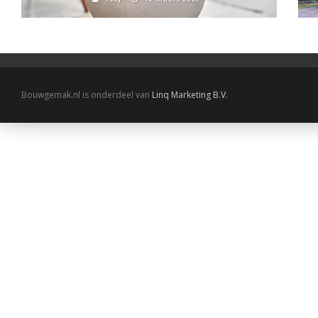
Bouwgemak.nl is onderdeel van
Linq Marketing B.V.