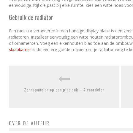
eenvoudige stijl die past bij elke ruimte. Kies een witte hoes v
Gebruik de radiator
Een radiator veranderen in een handige display plank is een zeer
radiatoren. Installeer eenvoudig een witte houten radiatorombo
of ornamenten. Voeg een eikenhouten blad toe aan de ombouw vo
slaapkamer
is dit een erg goede manier om je radiator weg te 
Zonnepanelen op een plat dak – 4 voordelen
OVER DE AUTEUR