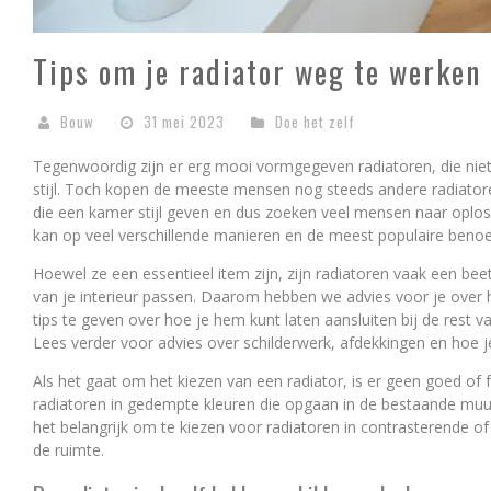
Tips om je radiator weg te werken
Bouw
31 mei 2023
Doe het zelf
Tegenwoordig zijn er erg mooi vormgegeven radiatoren, die nie
stijl. Toch kopen de meeste mensen nog steeds andere radiatoren 
die een kamer stijl geven en dus zoeken veel mensen naar oplo
kan op veel verschillende manieren en de meest populaire beno
Hoewel ze een essentieel item zijn, zijn radiatoren vaak een bee
van je interieur passen. Daarom hebben we advies voor je over 
tips te geven over hoe je hem kunt laten aansluiten bij de rest 
Lees verder voor advies over schilderwerk, afdekkingen en hoe je 
Als het gaat om het kiezen van een radiator, is er geen goed 
radiatoren in gedempte kleuren die opgaan in de bestaande muur
het belangrijk om te kiezen voor radiatoren in contrasterende o
de ruimte.