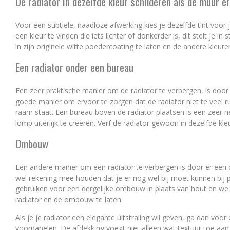
De radiator in dezelfde kleur schilderen als de muur e
Voor een subtiele, naadloze afwerking kies je dezelfde tint voor
een ​​kleur te vinden die iets lichter of donkerder is, dit stelt je i
in zijn originele witte poedercoating te laten en de andere kleur
Een radiator onder een bureau
Een zeer praktische manier om de radiator te verbergen, is door
goede manier om ervoor te zorgen dat de radiator niet te veel ru
raam staat. Een bureau boven de radiator plaatsen is een zeer ne
lomp uiterlijk te creëren. Verf de radiator gewoon in dezelfde
Ombouw
Een andere manier om een radiator te verbergen is door er ee
wel rekening mee houden dat je er nog wel bij moet kunnen bij
gebruiken voor een dergelijke ombouw in plaats van hout en we 
radiator en de ombouw te laten.
Als je je radiator een elegante uitstraling wil geven, ga dan voor
voorpanelen. De afdekking voegt niet alleen wat textuur toe aa