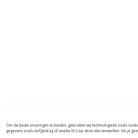
Om de beste ervaringen te bieden, gebruiken wij technologieën zoals cooki
gegevens zoals surfgedrag of unieke ID's op deze site verwerken. Als je g