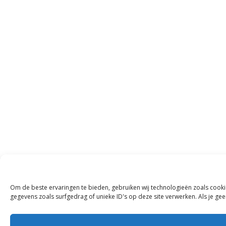
Om de beste ervaringen te bieden, gebruiken wij technologieën zoals cooki
gegevens zoals surfgedrag of unieke ID's op deze site verwerken. Als je g