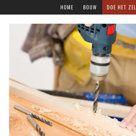
HOME
BOUW
DOE HET ZEL