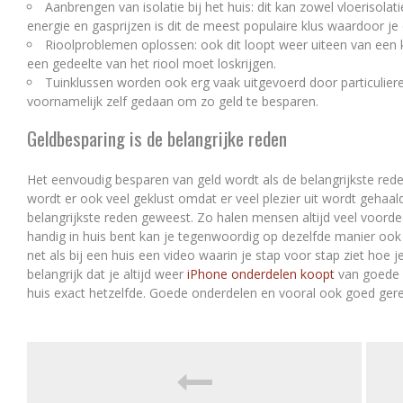
Aanbrengen van isolatie bij het huis: dit kan zowel vloerisolatie
energie en gasprijzen is dit de meest populaire klus waardoor je 
Rioolproblemen oplossen: ook dit loopt weer uiteen van een k
een gedeelte van het riool moet loskrijgen.
Tuinklussen worden ook erg vaak uitgevoerd door particulier
voornamelijk zelf gedaan om zo geld te besparen.
Geldbesparing is de belangrijke reden
Het eenvoudig besparen van geld wordt als de belangrijkste rede
wordt er ook veel geklust omdat er veel plezier uit wordt gehaald.
belangrijkste reden geweest. Zo halen mensen altijd veel voorde
handig in huis bent kan je tegenwoordig op dezelfde manier oo
net als bij een huis een video waarin je stap voor stap ziet hoe j
belangrijk dat je altijd weer
iPhone onderdelen koopt
van goede kw
huis exact hetzelfde. Goede onderdelen en vooral ook goed gere