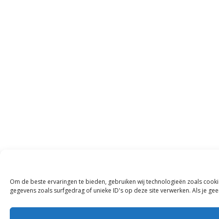
Om de beste ervaringen te bieden, gebruiken wij technologieën zoals cooki
gegevens zoals surfgedrag of unieke ID's op deze site verwerken. Als je g