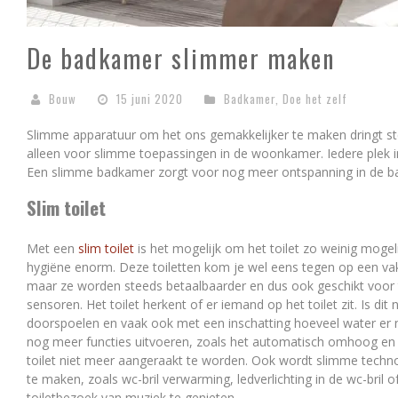
De badkamer slimmer maken
Bouw
15 juni 2020
Badkamer
,
Doe het zelf
Slimme apparatuur om het ons gemakkelijker te maken dringt st
alleen voor slimme toepassingen in de woonkamer. Iedere plek 
Een slimme badkamer zorgt voor nog meer ontspanning in de 
Slim toilet
Met een
slim toilet
is het mogelijk om het toilet zo weinig mogeli
hygiëne enorm. Deze toiletten kom je wel eens tegen op een va
maar ze worden steeds betaalbaarder en dus ook geschikt voor th
sensoren. Het toilet herkent of er iemand op het toilet zit. Is dit
doorspoelen en vaak ook met een inschatting hoeveel water er 
nog meer functies uitvoeren, zoals het automatisch omhoog en 
toilet niet meer aangeraakt te worden. Ook wordt slimme techn
te maken, zoals wc-bril verwarming, ledverlichting in de wc-bril
toiletbezoek van muziek te genieten.