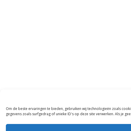
Om de beste ervaringen te bieden, gebruiken wij technologieën zoals cooki
gegevens zoals surfgedrag of unieke ID's op deze site verwerken. Als je g