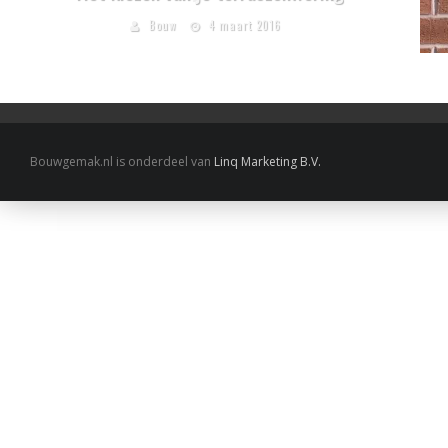
Bouw
4 maart 2016
Bouwgemak.nl is onderdeel van
Linq Marketing B.V.