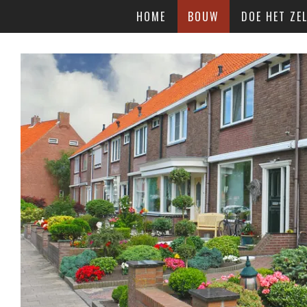
HOME
BOUW
DOE HET ZEL