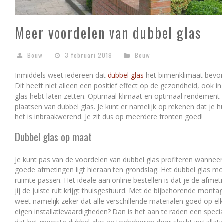
Meer voordelen van dubbel glas
Bouw
3 februari 2019
Bouw
Inmiddels weet iedereen dat
dubbel glas
het binnenklimaat bevo
Dit heeft niet alleen een positief effect op de gezondheid, ook 
glas hebt laten zetten. Optimaal klimaat en optimaal rendement
plaatsen van dubbel glas. Je kunt er namelijk op rekenen dat je 
het is inbraakwerend. Je zit dus op meerdere fronten goed!
Dubbel glas op maat
Je kunt pas van de voordelen van dubbel glas profiteren wanne
goede afmetingen ligt hieraan ten grondslag. Het dubbel glas mo
ruimte passen. Het ideale aan online bestellen is dat je de afme
jij de juiste ruit krijgt thuisgestuurd. Met de bijbehorende montag
weet namelijk zeker dat alle verschillende materialen goed op elk
eigen installatievaardigheden? Dan is het aan te raden een special
dat het mooiste dubbel glas en toebehoren door slecht installatie