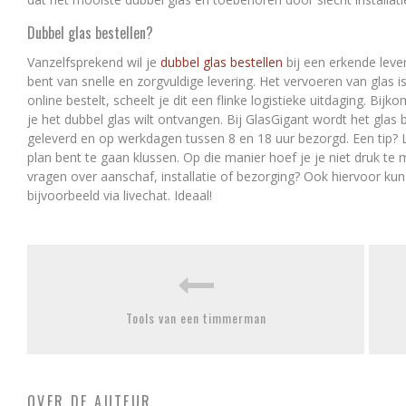
Dubbel glas bestellen?
Vanzelfsprekend wil je
dubbel glas bestellen
bij een erkende leve
bent van snelle en zorgvuldige levering. Het vervoeren van glas 
online bestelt, scheelt je dit een flinke logistieke uitdaging. Bi
je het dubbel glas wilt ontvangen. Bij GlasGigant wordt het glas 
geleverd en op werkdagen tussen 8 en 18 uur bezorgd. Een tip? L
plan bent te gaan klussen. Op die manier hoef je je niet druk te
vragen over aanschaf, installatie of bezorging? Ook hiervoor kun 
bijvoorbeeld via livechat. Ideaal!
Tools van een timmerman
OVER DE AUTEUR