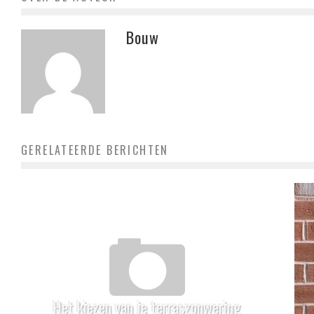
Bouw
GERELATEERDE BERICHTEN
Het kiezen van je terraszonwering