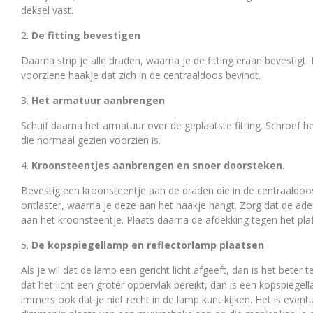
deksel vast.
De fitting bevestigen
Daarna strip je alle draden, waarna je de fitting eraan bevestigt
voorziene haakje dat zich in de centraaldoos bevindt.
Het armatuur aanbrengen
Schuif daarna het armatuur over de geplaatste fitting. Schroef h
die normaal gezien voorzien is.
Kroonsteentjes aanbrengen en snoer doorsteken.
Bevestig een kroonsteentje aan de draden die in de centraaldoo
ontlaster, waarna je deze aan het haakje hangt. Zorg dat de aders
aan het kroonsteentje. Plaats daarna de afdekking tegen het pla
De kopspiegellamp en reflectorlamp plaatsen
Als je wil dat de lamp een gericht licht afgeeft, dan is het beter 
dat het licht een groter oppervlak bereikt, dan is een kopspiege
immers ook dat je niet recht in de lamp kunt kijken. Het is eve