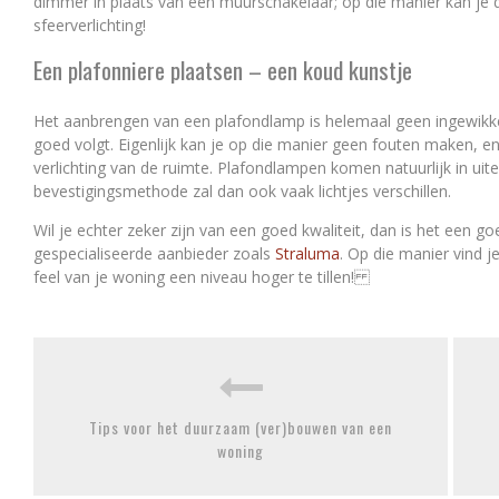
dimmer in plaats van een muurschakelaar; op die manier kan je d
sfeerverlichting!
Een plafonniere plaatsen – een koud kunstje
Het aanbrengen van een plafondlamp is helemaal geen ingewikk
goed volgt. Eigenlijk kan je op die manier geen fouten maken, e
verlichting van de ruimte. Plafondlampen komen natuurlijk in ui
bevestigingsmethode zal dan ook vaak lichtjes verschillen.
Wil je echter zeker zijn van een goed kwaliteit, dan is het een 
gespecialiseerde aanbieder zoals
Straluma
. Op die manier vind 
feel van je woning een niveau hoger te tillen!
Tips voor het duurzaam (ver)bouwen van een
woning