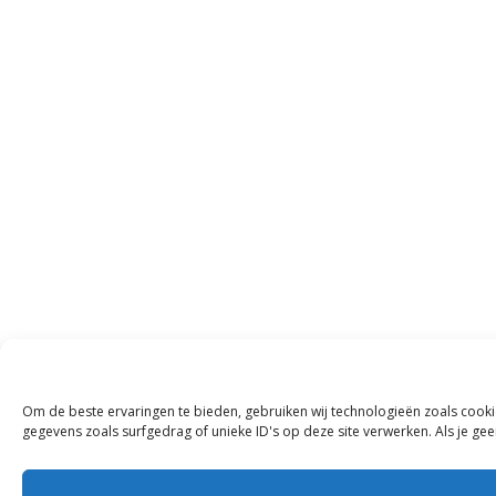
Om de beste ervaringen te bieden, gebruiken wij technologieën zoals cooki
gegevens zoals surfgedrag of unieke ID's op deze site verwerken. Als je g