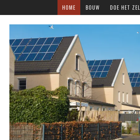
HOME
BOUW
DOE HET ZEL