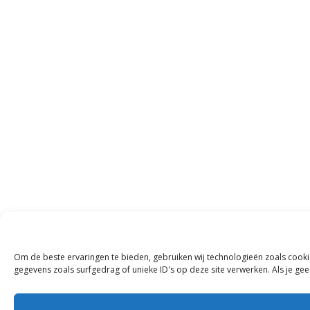
Om de beste ervaringen te bieden, gebruiken wij technologieën zoals cooki
gegevens zoals surfgedrag of unieke ID's op deze site verwerken. Als je g