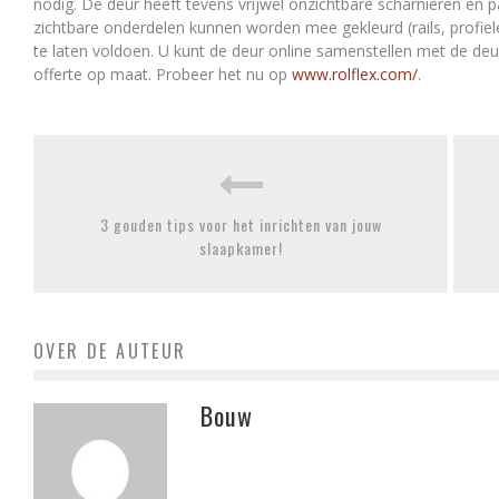
nodig. De deur heeft tevens vrijwel onzichtbare scharnieren en pan
zichtbare onderdelen kunnen worden mee gekleurd (rails, profi
te laten voldoen. U kunt de deur online samenstellen met de deur
offerte op maat. Probeer het nu op
www.rolflex.com/
.
3 gouden tips voor het inrichten van jouw
slaapkamer!
OVER DE AUTEUR
Bouw