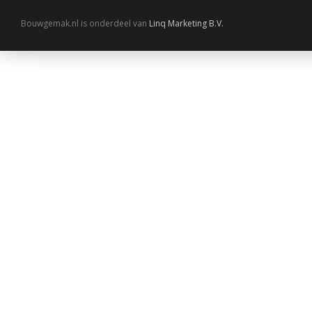
Bouwgemak.nl is onderdeel van
Linq Marketing B.V.