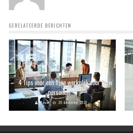
GERELATEERDE BERICHTEN
4 Tips voor een fijne werkplek voor jouw
personeel
Bouw
20 december 2021