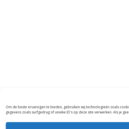
Om de beste ervaringen te bieden, gebruiken wij technologieën zoals cooki
gegevens zoals surfgedrag of unieke ID's op deze site verwerken. Als je g