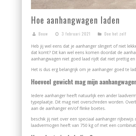
Hoe aanhangwagen laden
Bouw
3 februari 2021
Doe het zelf
Heb jij wel eens dat je aanhanger slingert of niet lek
dat komt? Dit kan wel eens komen doordat de aanhan
aanhangwagen niet goed laad rijdt dat niet prettig en
Het is dus erg belangrijk om je aanhanger goed te la
Hoeveel gewicht mag mijn aanhangwage
Iedere aanhanger heeft natuurlijk een ander laadve
typeplaatje. Dit mag niet overschreden worden. Over
aan de aanhanger en/of flinke boetes.
beschik jij niet over een speciaal aanhanger rijbewi
laadvermogen heeft van 750 kg of met een combinat