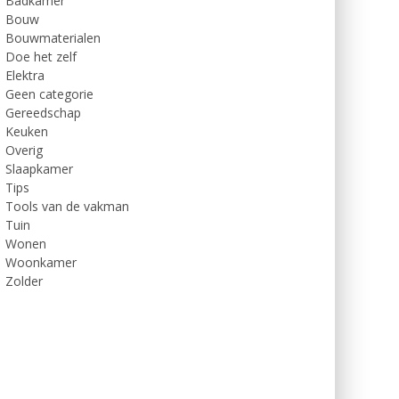
Badkamer
Bouw
Bouwmaterialen
Doe het zelf
Elektra
Geen categorie
Gereedschap
Keuken
Overig
Slaapkamer
Tips
Tools van de vakman
Tuin
Wonen
Woonkamer
Zolder