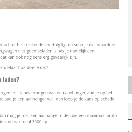
ker achter het trekkende voertuig ligt en snap je niet waardoor
gwagen niet goed beladen is. Als je namelijk een
 dat kan ook nog eens erg gevaarlijk zijn.
den. Maar hoe doe je dat?
n laden?
rmogen. Het laadvermogen van een aanhanger vind je op het
belaad je een aanhanger wel, dan loop je de kans op schade
js dan mag je met een aanhanger rijden die een maximaal bruto
ie van maximaal 3500 kg.