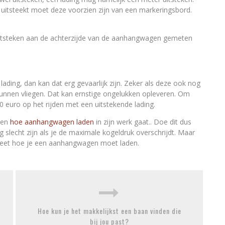
uitsteekt moet deze voorzien zijn van een markeringsbord.
 uitsteken aan de achterzijde van de aanhangwagen gemeten
ading, dan kan dat erg gevaarlijk zijn. Zeker als deze ook nog
kunnen vliegen. Dat kan ernstige ongelukken opleveren. Om
0 euro op het rijden met een uitstekende lading.
eten
hoe aanhangwagen laden
in zijn werk gaat.. Doe dit dus
g slecht zijn als je de maximale kogeldruk overschrijdt. Maar
et weet hoe je een aanhangwagen moet laden.
Hoe kun je het makkelijkst een baan vinden die
bij jou past?