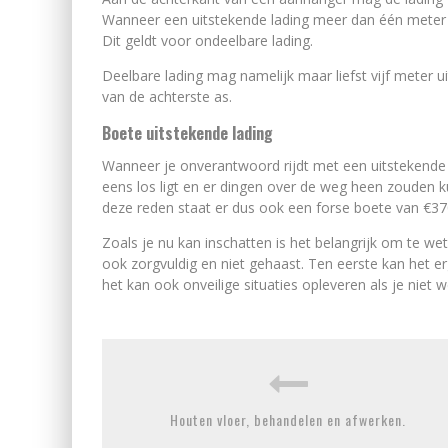
Wanneer een uitstekende lading meer dan één meter 
Dit geldt voor ondeelbare lading.
Deelbare lading mag namelijk maar liefst vijf meter
van de achterste as.
Boete uitstekende lading
Wanneer je onverantwoord rijdt met een uitstekende l
eens los ligt en er dingen over de weg heen zouden 
deze reden staat er dus ook een forse boete van €37
Zoals je nu kan inschatten is het belangrijk om te w
ook zorgvuldig en niet gehaast. Ten eerste kan het er
het kan ook onveilige situaties opleveren als je ni
Houten vloer, behandelen en afwerken.