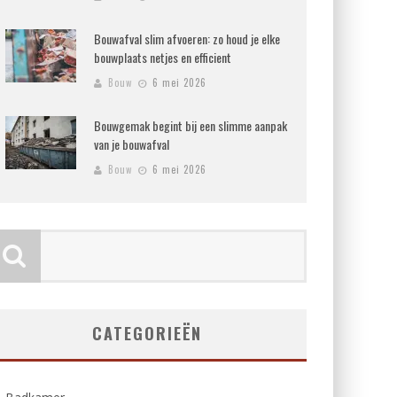
Bouwafval slim afvoeren: zo houd je elke
bouwplaats netjes en efficient
Bouw
6 mei 2026
Bouwgemak begint bij een slimme aanpak
van je bouwafval
Bouw
6 mei 2026
CATEGORIEËN