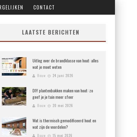
RGELIJKEN
CONTACT
LAATSTE BERICHTEN
Uitleg over de brandklasse van hout: alles
wat je moet weten
Bouw
24 juni 2026
DIY plantenbakken maken van hout: zo
geef je je tuin meer sfeer
Bouw
20 mei 2026
Wat is thermisch gemodificeerd hout en
wat zijn de voordelen?
Bouw
15 mei 2026