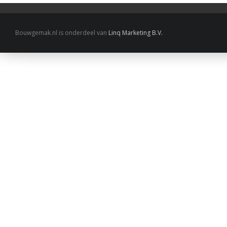
Bouwgemak.nl is onderdeel van
Linq Marketing B.V.