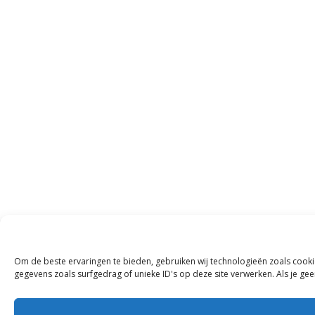
Om de beste ervaringen te bieden, gebruiken wij technologieën zoals cooki
gegevens zoals surfgedrag of unieke ID's op deze site verwerken. Als je g