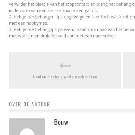
verwijder het plaatje van het stopcontact en breng het behang o
in de vorm van een ster en knip je een gat uit.
2. Heb je alle behangen tips opgevolgd en is er toch wat lucht 
met een hobbymes.
3. Heb je alle behangtips gelezen, maar is de naad van het beh
met wat lijm en druk de naad aan met een nadenroller.
Houten meubels white wash maken
OVER DE AUTEUR
Bouw